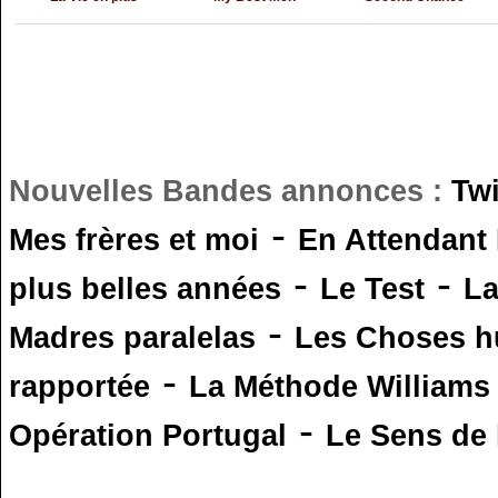
Nouvelles Bandes annonces :
Tw
-
Mes frères et moi
En Attendant
-
-
plus belles années
Le Test
L
-
Madres paralelas
Les Choses 
-
rapportée
La Méthode Williams
-
Opération Portugal
Le Sens de l