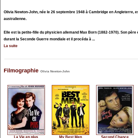
Olivia Newton-John, née le 26 septembre 1948 à Cambridge en Angleterre, es
australienne.
Elle est la petite-fille du physicien allemand Max Born (1882-1970). Son père 
durant la Seconde Guerre mondiale et il procéda à ...
La suite
Filmographie
Olivia Newton-John
La Vie en plus
My Best Men
Second Chance