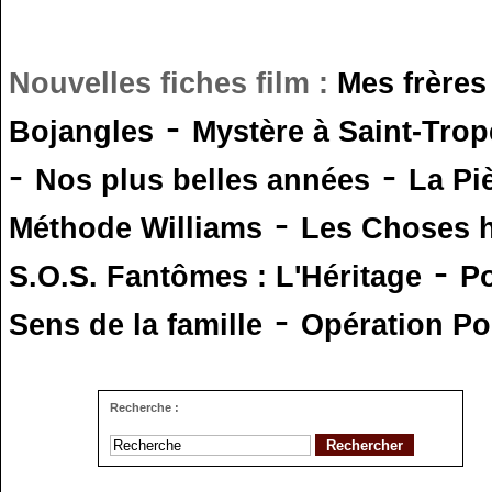
Nouvelles fiches film :
Mes frères
-
Bojangles
Mystère à Saint-Trop
-
-
Nos plus belles années
La Pi
-
Méthode Williams
Les Choses 
-
S.O.S. Fantômes : L'Héritage
Po
-
Sens de la famille
Opération Po
Recherche :