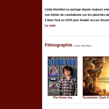
Linda Hamilton se partage depuis toujours ent
son métier de comédienne sur les planches de 
à New York en 1976 pour étudier au Lee Strasberg
La suite
Filmographie
Linda Hamilton
The Stone boy
Terminator: Dark F