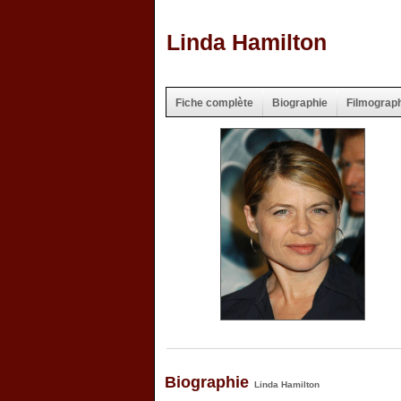
Linda Hamilton
Fiche complète
Biographie
Filmograp
Biographie
Linda Hamilton