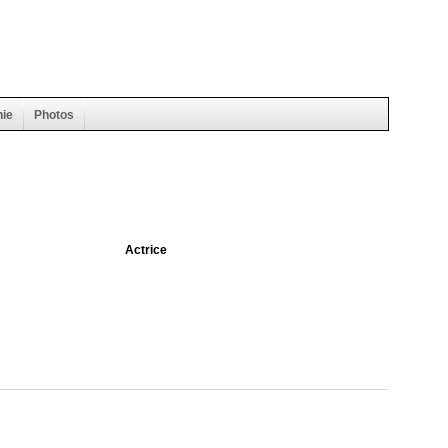
hie
Photos
Actrice