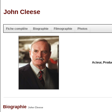
John Cleese
Fiche complète
Biographie
Filmographie
Photos
Acteur, Produ
Biographie
John Cleese