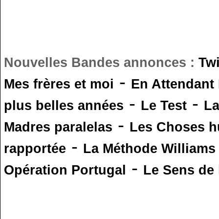
Nouvelles Bandes annonces :
Tw
-
Mes frères et moi
En Attendant
-
-
plus belles années
Le Test
L
-
Madres paralelas
Les Choses 
-
rapportée
La Méthode Williams
-
Opération Portugal
Le Sens de l