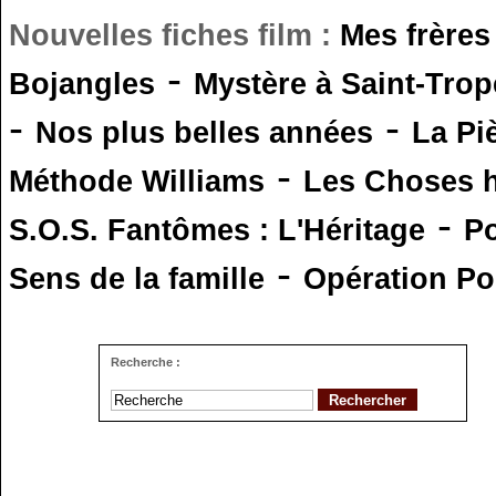
Nouvelles fiches film :
Mes frères
-
Bojangles
Mystère à Saint-Trop
-
-
Nos plus belles années
La Pi
-
Méthode Williams
Les Choses 
-
S.O.S. Fantômes : L'Héritage
Po
-
Sens de la famille
Opération Po
Recherche :