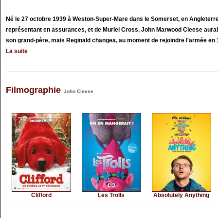
Né le 27 octobre 1939 à Weston-Super-Mare dans le Somerset, en Angleterre,
représentant en assurances, et de Muriel Cross, John Marwood Cleese aura
son grand-père, mais Reginald changea, au moment de rejoindre l'armée en 19
La suite
Filmographie
John Cleese
Clifford
Les Trolls
Absolutely Anything