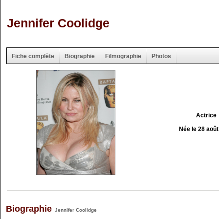
Jennifer Coolidge
Fiche complète
Biographie
Filmographie
Photos
Actrice
Née le 28 aoû
Biographie
Jennifer Coolidge