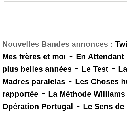
Nouvelles Bandes annonces :
Tw
-
Mes frères et moi
En Attendant
-
-
plus belles années
Le Test
L
-
Madres paralelas
Les Choses 
-
rapportée
La Méthode Williams
-
Opération Portugal
Le Sens de l