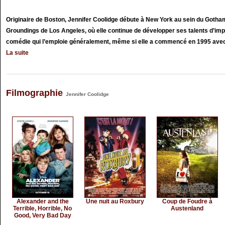
Originaire de Boston, Jennifer Coolidge débute à New York au sein du Gotham 
Groundings de Los Angeles, où elle continue de développer ses talents d’impr
comédie qui l’emploie généralement, même si elle a commencé en 1995 avec u
La suite
Filmographie
Jennifer Coolidge
Alexander and the
Une nuit au Roxbury
Coup de Foudre à
Terrible, Horrible, No
Austenland
Good, Very Bad Day