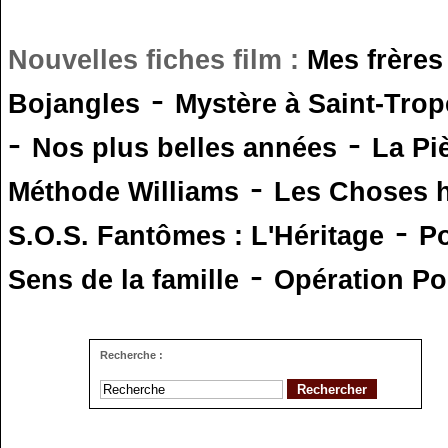
Nouvelles fiches film :
Mes frères
-
Bojangles
Mystère à Saint-Trop
-
-
Nos plus belles années
La Pi
-
Méthode Williams
Les Choses 
-
S.O.S. Fantômes : L'Héritage
Po
-
Sens de la famille
Opération Po
Recherche :