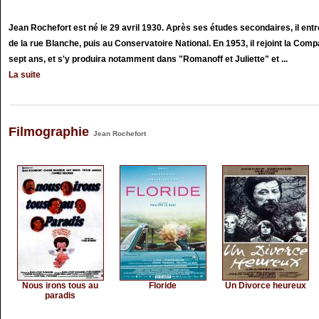
Jean Rochefort est né le 29 avril 1930. Après ses études secondaires, il en
de la rue Blanche, puis au Conservatoire National. En 1953, il rejoint la Com
sept ans, et s'y produira notamment dans "Romanoff et Juliette" et ...
La suite
Filmographie
Jean Rochefort
Nous irons tous au
Floride
Un Divorce heureux
paradis