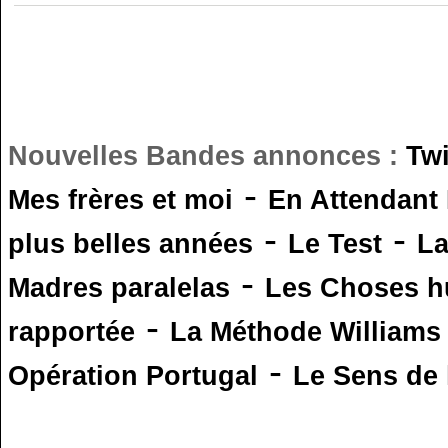
Nouvelles Bandes annonces :
Tw
-
Mes frères et moi
En Attendant
-
-
plus belles années
Le Test
L
-
Madres paralelas
Les Choses 
-
rapportée
La Méthode Williams
-
Opération Portugal
Le Sens de l