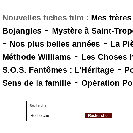
Nouvelles fiches film :
Mes frères
-
Bojangles
Mystère à Saint-Trop
-
-
Nos plus belles années
La Pi
-
Méthode Williams
Les Choses 
-
S.O.S. Fantômes : L'Héritage
Po
-
Sens de la famille
Opération Po
Recherche :