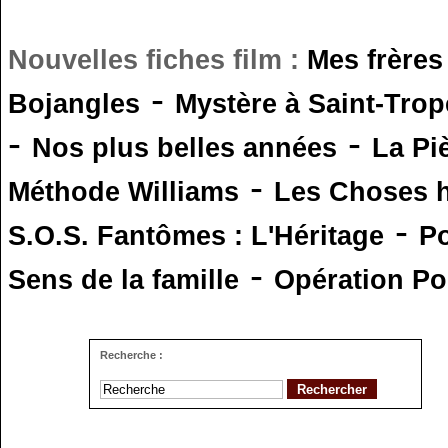
Nouvelles fiches film :
Mes frères
-
Bojangles
Mystère à Saint-Trop
-
-
Nos plus belles années
La Pi
-
Méthode Williams
Les Choses 
-
S.O.S. Fantômes : L'Héritage
Po
-
Sens de la famille
Opération Po
Recherche :