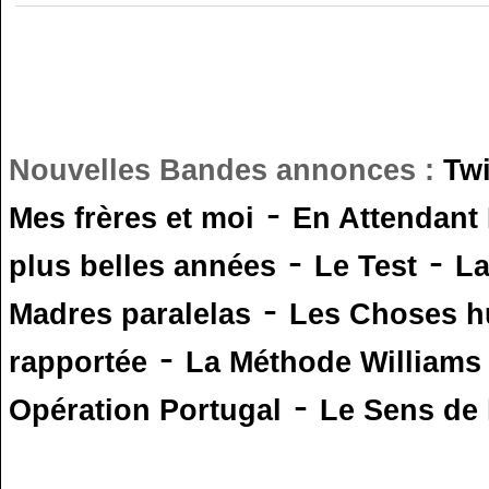
Nouvelles Bandes annonces :
Tw
-
Mes frères et moi
En Attendant
-
-
plus belles années
Le Test
L
-
Madres paralelas
Les Choses 
-
rapportée
La Méthode Williams
-
Opération Portugal
Le Sens de l