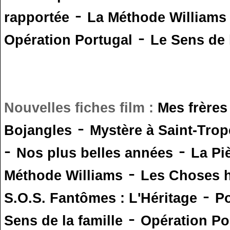
-
rapportée
La Méthode Williams
-
Opération Portugal
Le Sens de l
Nouvelles fiches film :
Mes frères
-
Bojangles
Mystère à Saint-Trop
-
-
Nos plus belles années
La Pi
-
Méthode Williams
Les Choses 
-
S.O.S. Fantômes : L'Héritage
Po
-
Sens de la famille
Opération Po