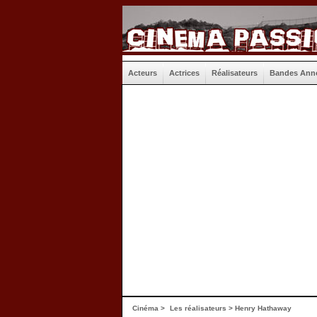
Acteurs
Actrices
Réalisateurs
Bandes Ann
Cinéma
>
Les réalisateurs
> Henry Hathaway