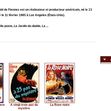
 de Fiennes est un réalisateur et producteur américain, né le 13
le 11 février 1985 à Los Angeles (États-Unis).
e-poste, Le Jardin du diable, La ...
iere
A vingt-trois pas du
La Rose noire
mystère