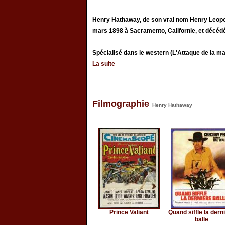
Henry Hathaway, de son vrai nom Henry Leopold
mars 1898 à Sacramento, Californie, et décédé 
Spécialisé dans le western (L'Attaque de la mall
La suite
Filmographie
Henry Hathaway
Prince Valiant
Quand siffle la dern
balle