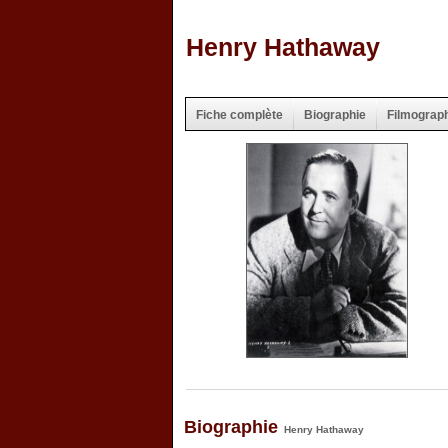
Henry Hathaway
Fiche complète
Biographie
Filmograp
Biographie
Henry Hathaway