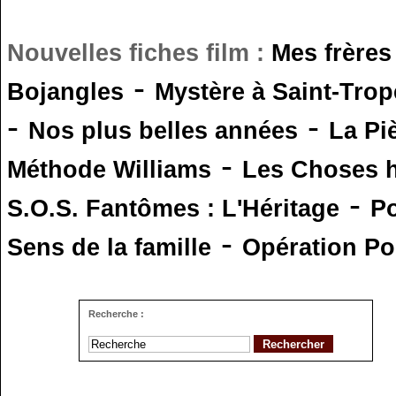
Nouvelles fiches film :
Mes frères
-
Bojangles
Mystère à Saint-Trop
-
-
Nos plus belles années
La Pi
-
Méthode Williams
Les Choses 
-
S.O.S. Fantômes : L'Héritage
Po
-
Sens de la famille
Opération Po
Recherche :