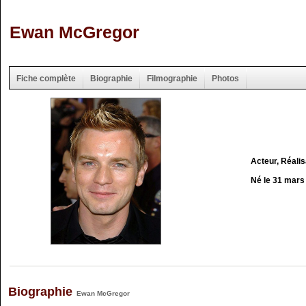
Ewan McGregor
Fiche complète
Biographie
Filmographie
Photos
Acteur, Réali
Né le 31 mars
Biographie
Ewan McGregor