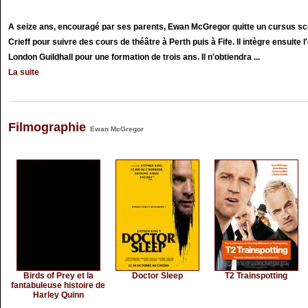
A seize ans, encouragé par ses parents, Ewan McGregor quitte un cursus scola
Crieff pour suivre des cours de théâtre à Perth puis à Fife. Il intègre ensuit
London Guildhall pour une formation de trois ans. Il n'obtiendra ...
La suite
Filmographie
Ewan McGregor
Birds of Prey et la
Doctor Sleep
T2 Trainspotting
fantabuleuse histoire de
Harley Quinn