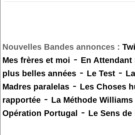
Nouvelles Bandes annonces :
Tw
-
Mes frères et moi
En Attendant
-
-
plus belles années
Le Test
L
-
Madres paralelas
Les Choses 
-
rapportée
La Méthode Williams
-
Opération Portugal
Le Sens de l