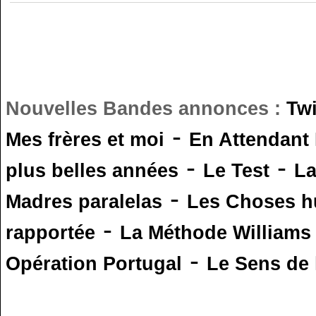
Nouvelles Bandes annonces :
Tw
-
Mes frères et moi
En Attendant
-
-
plus belles années
Le Test
L
-
Madres paralelas
Les Choses 
-
rapportée
La Méthode Williams
-
Opération Portugal
Le Sens de l