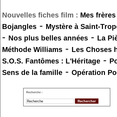
Nouvelles fiches film :
Mes frères
-
Bojangles
Mystère à Saint-Trop
-
-
Nos plus belles années
La Pi
-
Méthode Williams
Les Choses 
-
S.O.S. Fantômes : L'Héritage
Po
-
Sens de la famille
Opération Po
Recherche :