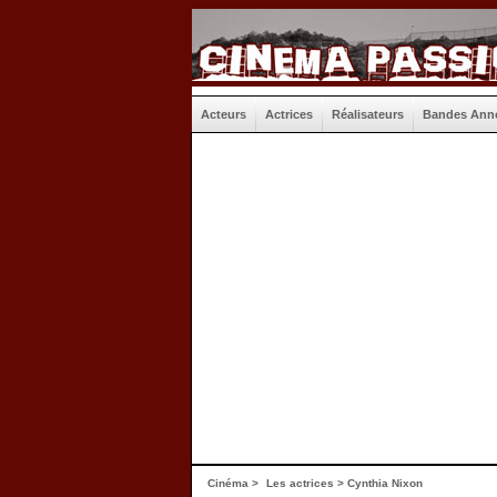
Acteurs
Actrices
Réalisateurs
Bandes Ann
Cinéma
>
Les actrices
> Cynthia Nixon