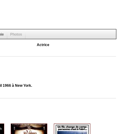
hie
Photos
Actrice
ril 1966 à New York.