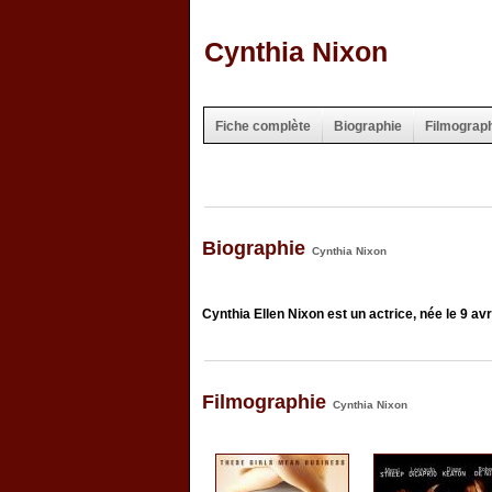
Cynthia Nixon
Fiche complète
Biographie
Filmograp
Biographie
Cynthia Nixon
Cynthia Ellen Nixon est un actrice, née le 9 av
Filmographie
Cynthia Nixon