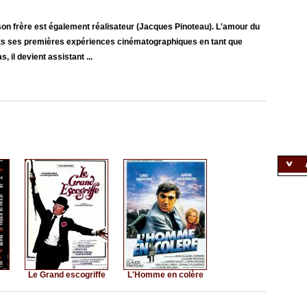
 son frère est également réalisateur (Jacques Pinoteau). L'amour du
aits ses premières expériences cinématographiques en tant que
, il devient assistant ...
Le Grand escogriffe
L'Homme en colère