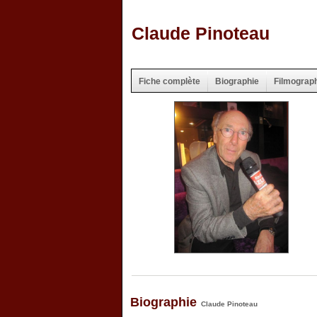
Claude Pinoteau
Fiche complète
Biographie
Filmograp
Biographie
Claude Pinoteau