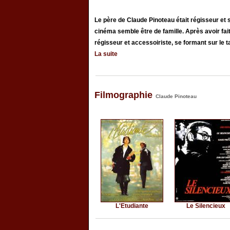
Le père de Claude Pinoteau était régisseur et
cinéma semble être de famille. Après avoir f
régisseur et accessoiriste, se formant sur le tas
La suite
Filmographie
Claude Pinoteau
L'Etudiante
Le Silencieux