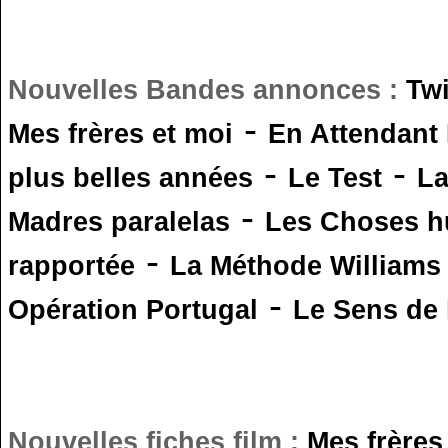
Nouvelles Bandes annonces :
Tw
-
Mes frères et moi
En Attendant
-
-
plus belles années
Le Test
L
-
Madres paralelas
Les Choses 
-
rapportée
La Méthode Williams
-
Opération Portugal
Le Sens de l
Nouvelles fiches film :
Mes frères