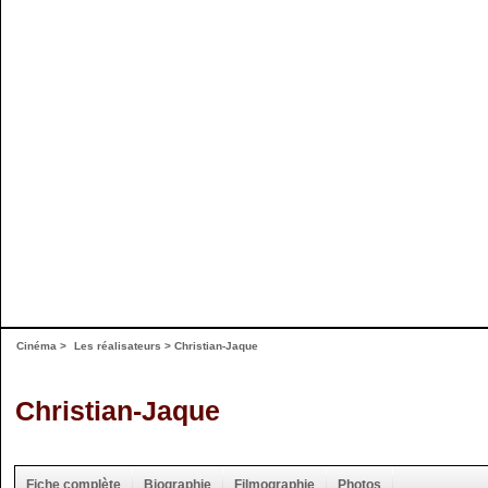
Cinéma
>
Les réalisateurs
> Christian-Jaque
Christian-Jaque
Fiche complète
Biographie
Filmographie
Photos