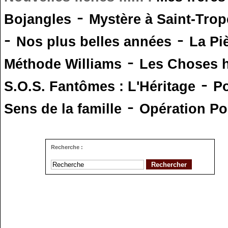
-
Bojangles
Mystère à Saint-Trop
-
-
Nos plus belles années
La Pi
-
Méthode Williams
Les Choses 
-
S.O.S. Fantômes : L'Héritage
Po
-
Sens de la famille
Opération Po
Recherche :