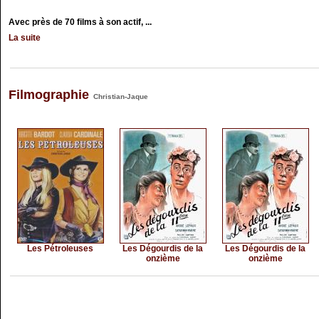
Avec près de 70 films à son actif, ...
La suite
Filmographie
Christian-Jaque
Les Pétroleuses
Les Dégourdis de la
Les Dégourdis de la
onzième
onzième