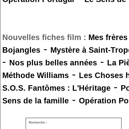
Nouvelles fiches film :
Mes frères
-
Bojangles
Mystère à Saint-Trop
-
-
Nos plus belles années
La Pi
-
Méthode Williams
Les Choses 
-
S.O.S. Fantômes : L'Héritage
Po
-
Sens de la famille
Opération Po
Recherche :