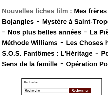
Nouvelles fiches film :
Mes frères
-
Bojangles
Mystère à Saint-Trop
-
-
Nos plus belles années
La Pi
-
Méthode Williams
Les Choses 
-
S.O.S. Fantômes : L'Héritage
Po
-
Sens de la famille
Opération Po
Recherche :