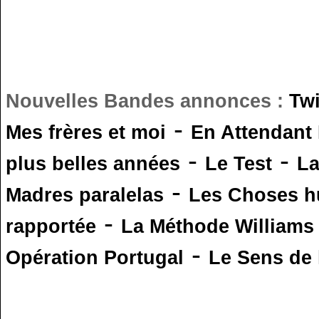
Nouvelles Bandes annonces :
Tw
-
Mes frères et moi
En Attendant
-
-
plus belles années
Le Test
L
-
Madres paralelas
Les Choses 
-
rapportée
La Méthode Williams
-
Opération Portugal
Le Sens de l