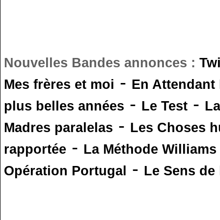
Nouvelles Bandes annonces :
Tw
-
Mes frères et moi
En Attendant
-
-
plus belles années
Le Test
L
-
Madres paralelas
Les Choses 
-
rapportée
La Méthode Williams
-
Opération Portugal
Le Sens de l