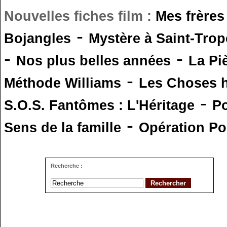
Nouvelles fiches film :
Mes frères
-
Bojangles
Mystère à Saint-Trop
-
-
Nos plus belles années
La Pi
-
Méthode Williams
Les Choses 
-
S.O.S. Fantômes : L'Héritage
Po
-
Sens de la famille
Opération Po
Recherche :