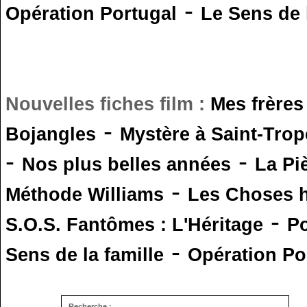
-
Opération Portugal
Le Sens de l
Nouvelles fiches film :
Mes frères
-
Bojangles
Mystère à Saint-Trop
-
-
Nos plus belles années
La Pi
-
Méthode Williams
Les Choses 
-
S.O.S. Fantômes : L'Héritage
Po
-
Sens de la famille
Opération Po
Recherche :