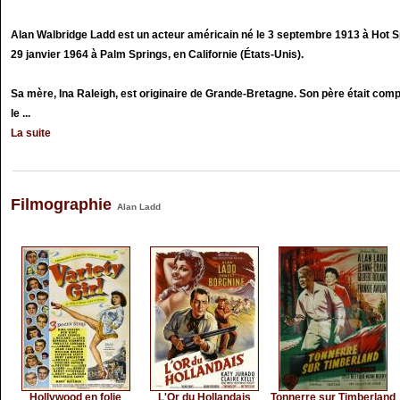
Alan Walbridge Ladd est un acteur américain né le 3 septembre 1913 à Hot Sp
29 janvier 1964 à Palm Springs, en Californie (États-Unis).
Sa mère, Ina Raleigh, est originaire de Grande-Bretagne. Son père était co
le ...
La suite
Filmographie
Alan Ladd
Hollywood en folie
L'Or du Hollandais
Tonnerre sur Timberland