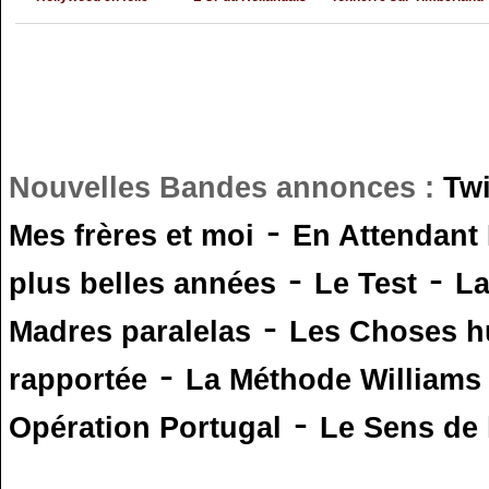
Nouvelles Bandes annonces :
Tw
-
Mes frères et moi
En Attendant
-
-
plus belles années
Le Test
L
-
Madres paralelas
Les Choses 
-
rapportée
La Méthode Williams
-
Opération Portugal
Le Sens de l