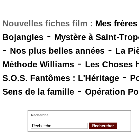
Nouvelles fiches film :
Mes frères
-
Bojangles
Mystère à Saint-Trop
-
-
Nos plus belles années
La Pi
-
Méthode Williams
Les Choses 
-
S.O.S. Fantômes : L'Héritage
Po
-
Sens de la famille
Opération Po
Recherche :