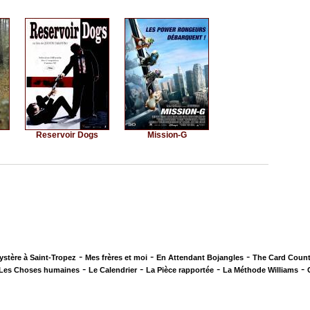
Reservoir Dogs
Mission-G
-
-
-
ystère à Saint-Tropez
Mes frères et moi
En Attendant Bojangles
The Card Count
-
-
-
-
Les Choses humaines
Le Calendrier
La Pièce rapportée
La Méthode Williams