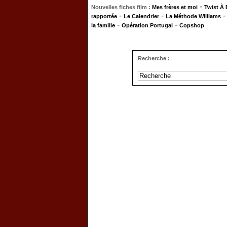
-
Nouvelles fiches film :
Mes frères et moi
Twist À
-
-
rapportée
Le Calendrier
La Méthode Williams
-
-
la famille
Opération Portugal
Copshop
Recherche :