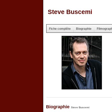
Steve Buscemi
Fiche complète
Biographie
Filmograp
Biographie
Steve Buscemi