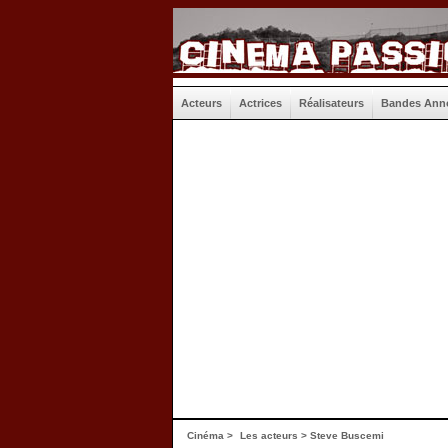
Acteurs
Actrices
Réalisateurs
Bandes Ann
Cinéma
>
Les acteurs
> Steve Buscemi