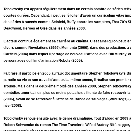
Tobolowsky est apparu régulièrement dans un certain nombre de séries télé
courtes durées. Cependant, il peut se féliciter d'avoir un curriculum vitae i
des séries à succès comme Seinfeld, Buffy contre les vampires, That 70's 
Deadwood, Heroes et Glee dans les années 2000.
L'acteur continue également sa carrière au cinéma. C'est ainsi qu'on peut le 
divers comme Révélations (1999), Memento (2000), dans des productions à d
Garfield (2004) dans lequel il partage de nouveau l'affiche avec Bill Murray, o
personnages du film d'animation Robots (2005).
Fait rare, il participe en 2005 au faux documentaire Stephen Tobolowsky's Bir
parodié sa vie et son travail d'acteur. La même année, il réalise son premier 
Trouble. Mais dans la deuxième moitié des années 2000, Stephen Tobolowsky 
comédies américaines, plus ou moins potaches : il tente de faire recouvrir la
(2006), avant de se retrouver à l'affiche de Bande de sauvages (Wild Hogs) (
née (2008).
Tobolowsky renoue ensuite avec le genre dramatique. Tout d'abord en 2009 a
Robert Schwentke du roman The Time Traveler's Wife d'Audrey Niffenegger, pu