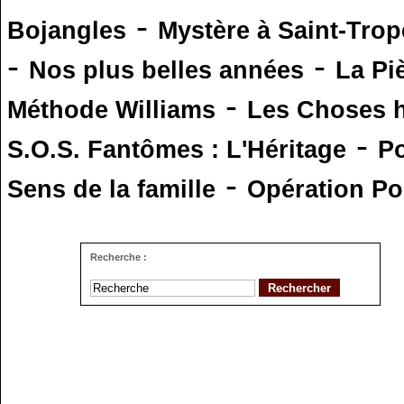
-
Bojangles
Mystère à Saint-Trop
-
-
Nos plus belles années
La Pi
-
Méthode Williams
Les Choses 
-
S.O.S. Fantômes : L'Héritage
Po
-
Sens de la famille
Opération Po
Recherche :