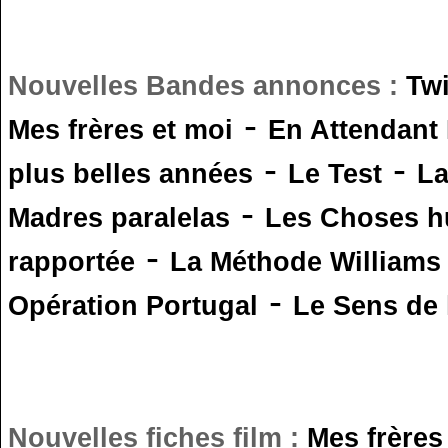
Nouvelles Bandes annonces :
Tw
-
Mes frères et moi
En Attendant
-
-
plus belles années
Le Test
L
-
Madres paralelas
Les Choses 
-
rapportée
La Méthode Williams
-
Opération Portugal
Le Sens de l
Nouvelles fiches film :
Mes frères