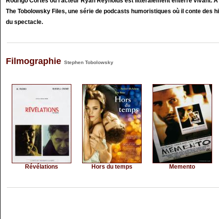
Rodrigo Cortés où l'acteur Ryan Reynolds est littéralement enterré vivant. A 
The Tobolowsky Files, une série de podcasts humoristiques où il conte des his
du spectacle.
Filmographie
Stephen Tobolowsky
Révélations
Hors du temps
Memento