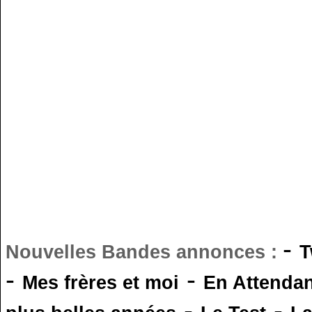
-
Nouvelles Bandes annonces :
T
-
-
Mes frères et moi
En Attendan
-
-