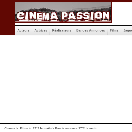
Acteurs
Actrices
Réalisateurs
Bandes Annonces
Films
Jaqu
Cinéma
>
Films
>
37°2 le matin
>
Bande annonce 37°2 le matin