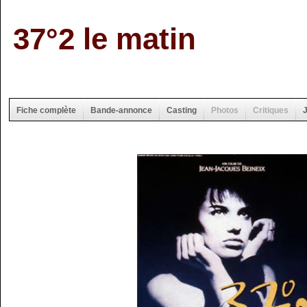
37°2 le matin
Fiche complète
Bande-annonce
Casting
Photos
Critiques