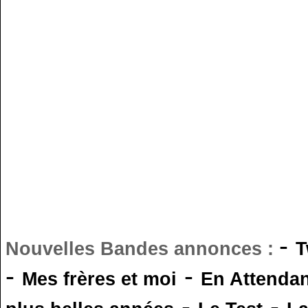
-
Nouvelles Bandes annonces :
T
-
-
Mes frères et moi
En Attendan
-
-