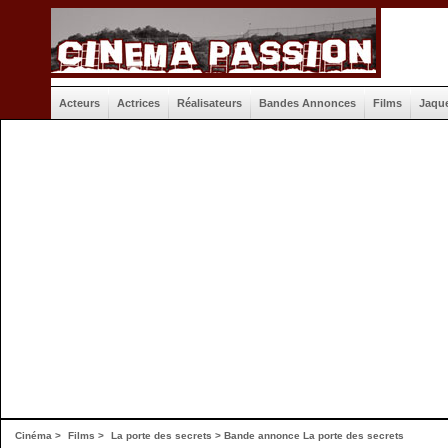
Acteurs
Actrices
Réalisateurs
Bandes Annonces
Films
Jaqu
Cinéma
>
Films
>
La porte des secrets
>
Bande annonce La porte des secrets