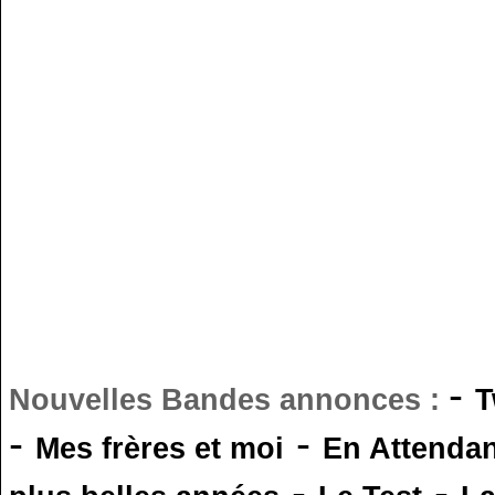
-
Nouvelles Bandes annonces :
T
-
-
Mes frères et moi
En Attendan
-
-