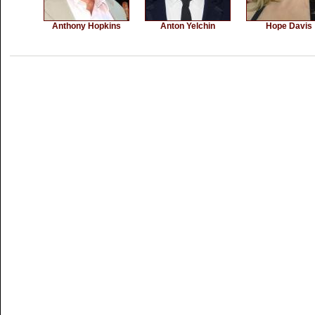
Anthony Hopkins
Anton Yelchin
Hope Davis