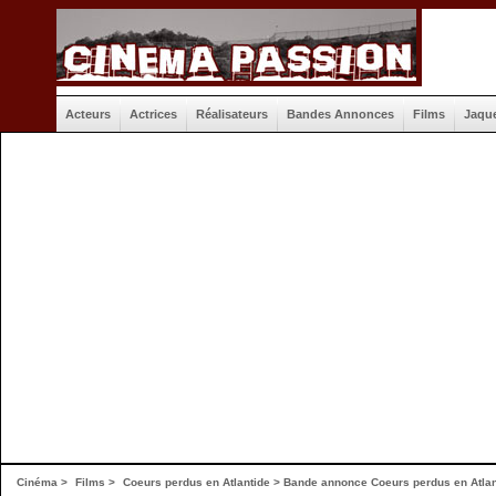
Acteurs
Actrices
Réalisateurs
Bandes Annonces
Films
Jaqu
Cinéma
>
Films
>
Coeurs perdus en Atlantide
>
Bande annonce Coeurs perdus en Atlan