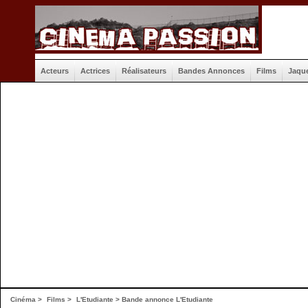
Acteurs
Actrices
Réalisateurs
Bandes Annonces
Films
Jaqu
Cinéma
>
Films
>
L'Etudiante
>
Bande annonce L'Etudiante