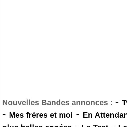
-
Nouvelles Bandes annonces :
T
-
-
Mes frères et moi
En Attendan
-
-