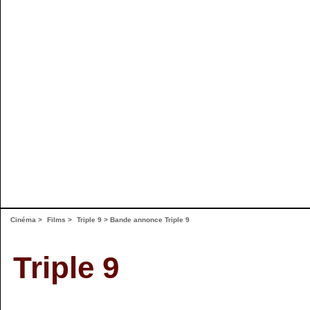
Cinéma
>
Films
>
Triple 9
>
Bande annonce Triple 9
Triple 9