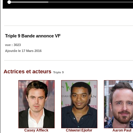
Triple 9 Bande annonce VF
vue : 3023
Ajoutée le 17 Mars 2016
Actrices et acteurs
Triple 9
Casey Affleck
Chiwetel Ejiofor
Aaron Paul