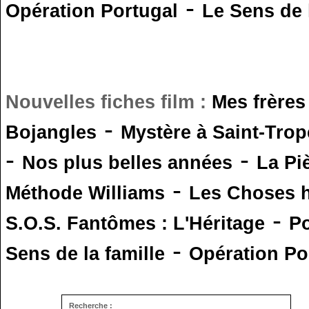
-
Opération Portugal
Le Sens de l
Nouvelles fiches film :
Mes frères
-
Bojangles
Mystère à Saint-Trop
-
-
Nos plus belles années
La Pi
-
Méthode Williams
Les Choses 
-
S.O.S. Fantômes : L'Héritage
Po
-
Sens de la famille
Opération Po
Recherche :