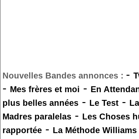
-
Nouvelles Bandes annonces :
T
-
-
Mes frères et moi
En Attendan
-
-
plus belles années
Le Test
L
-
Madres paralelas
Les Choses 
-
rapportée
La Méthode Williams