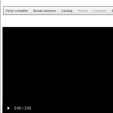
Fiche complète
Bande-annonce
Casting
Photos
Critiques