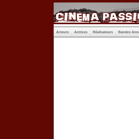
Acteurs
Actrices
Réalisateurs
Bandes Ann