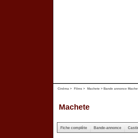
Cinéma
>
Films
>
Machete
>
Bande annonce Mache
Machete
Fiche complète
Bande-annonce
Casti