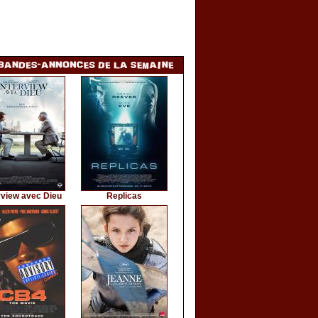
rview avec Dieu
Replicas