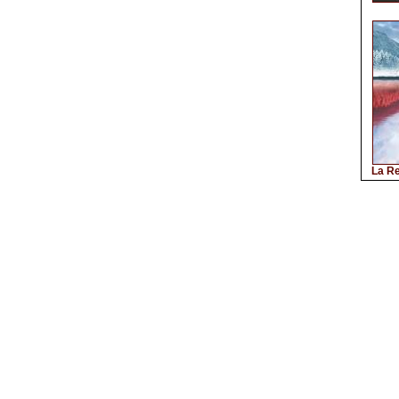
La Re