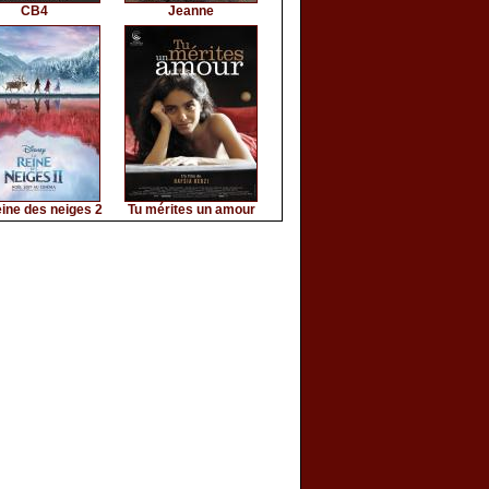
CB4
Jeanne
ine des neiges 2
Tu mérites un amour