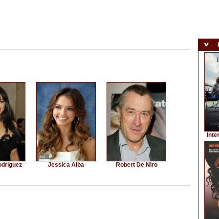
Inte
odriguez
Jessica Alba
Robert De Niro