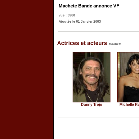
Machete Bande annonce VF
vue : 3980
Ajoutée le 01 Janvier 2003
Actrices et acteurs
Machete
Danny Trejo
Michelle R