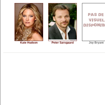
Kate Hudson
Peter Sarsgaard
Joy Bryant