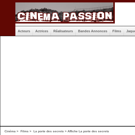
Acteurs
Actrices
Réalisateurs
Bandes Annonces
Films
Jaqu
Cinéma
>
Films
>
La porte des secrets
>
Affiche La porte des secrets