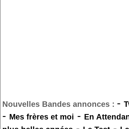
-
Nouvelles Bandes annonces :
T
-
-
Mes frères et moi
En Attendan
-
-