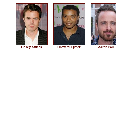
Casey Affleck
Chiwetel Ejiofor
Aaron Paul