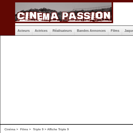
Acteurs
Actrices
Réalisateurs
Bandes Annonces
Films
Jaqu
Cinéma
>
Films
>
Triple 9
>
Affiche Triple 9