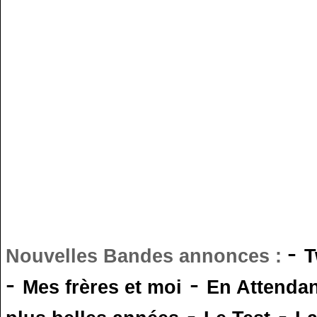
-
Nouvelles Bandes annonces :
T
-
-
Mes frères et moi
En Attendan
-
-