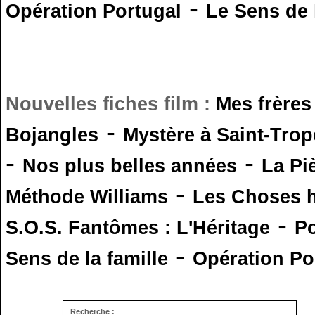
-
Opération Portugal
Le Sens de l
Nouvelles fiches film :
Mes frères
-
Bojangles
Mystère à Saint-Trop
-
-
Nos plus belles années
La Pi
-
Méthode Williams
Les Choses 
-
S.O.S. Fantômes : L'Héritage
Po
-
Sens de la famille
Opération Po
Recherche :