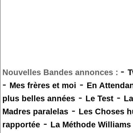
-
Nouvelles Bandes annonces :
T
-
-
Mes frères et moi
En Attendan
-
-
plus belles années
Le Test
L
-
Madres paralelas
Les Choses 
-
rapportée
La Méthode Williams