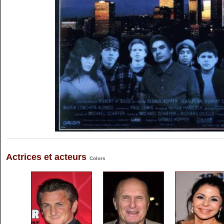
Actrices et acteurs
Colors