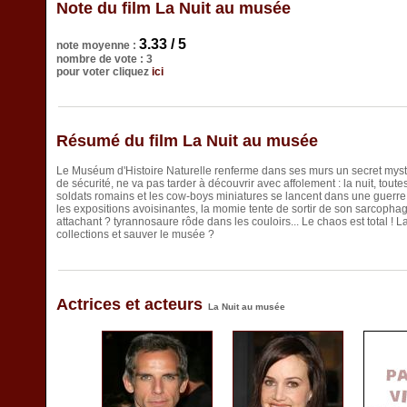
Note du film La Nuit au musée
3.33 / 5
note moyenne :
nombre de vote : 3
pour voter cliquez
ici
Résumé du film La Nuit au musée
Le Muséum d'Histoire Naturelle renferme dans ses murs un secret mysté
de sécurité, ne va pas tarder à découvrir avec affolement : la nuit, tout
soldats romains et les cow-boys miniatures se lancent dans une guerre
les expositions avoisinantes, la momie tente de sortir de son sarcopha
attachant ? tyrannosaure rôde dans les couloirs... Le chaos est total ! La
collections et sauver le musée ?
Actrices et acteurs
La Nuit au musée