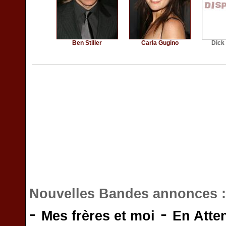
Ben Stiller
Carla Gugino
Dick
Nouvelles Bandes annonces 
-
-
Mes frères et moi
En Atte