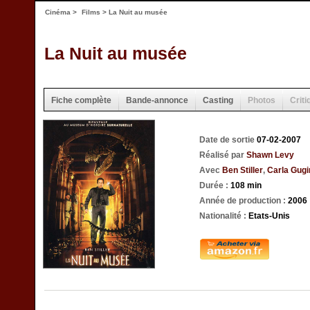
Cinéma
>
Films
> La Nuit au musée
La Nuit au musée
Fiche complète
Bande-annonce
Casting
Photos
Criti
Date de sortie
07-02-2007
Réalisé par
Shawn Levy
Avec
Ben Stiller
,
Carla Gugi
Durée :
108 min
Année de production :
2006
Nationalité :
Etats-Unis