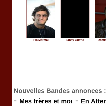
Pio Marmai
Fanny Valette
Domin
Nouvelles Bandes annonces 
-
-
Mes frères et moi
En Atte