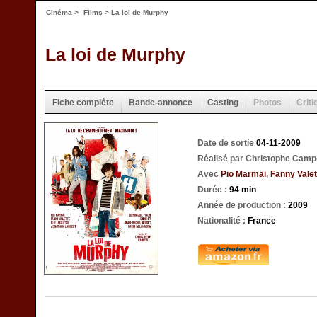
Cinéma
>
Films
> La loi de Murphy
La loi de Murphy
Fiche complète
Bande-annonce
Casting
Photos
Criti
Date de sortie
04-11-2009
Réalisé par Christophe Cam
Avec
Pio Marmai
,
Fanny Valet
Durée :
94 min
Année de production :
2009
Nationalité :
France