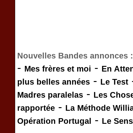
Nouvelles Bandes annonces 
-
-
Mes frères et moi
En Atte
-
plus belles années
Le Test
-
Madres paralelas
Les Chos
-
rapportée
La Méthode Will
-
Opération Portugal
Le Sens 