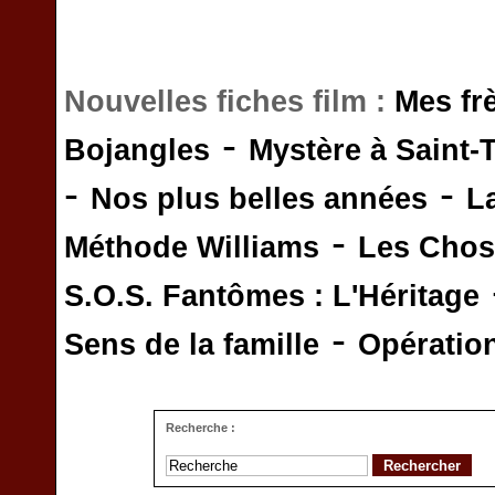
Nouvelles fiches film :
Mes fr
-
Bojangles
Mystère à Saint-
-
-
Nos plus belles années
L
-
Méthode Williams
Les Chos
S.O.S. Fantômes : L'Héritage
-
Sens de la famille
Opératio
Recherche :