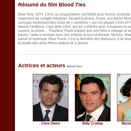
Résumé du film Blood Ties
New York, 1974. Chris, la cinquantaine, est libéré pour bonne conduit
règlement de compte meurtrier. Devant la prison, Frank, son jeune frère,
sont pas seulement des choix de « carrières » qui ont séparé Chris et Fr
depuis l’enfance. Leur père Léon, qui les a élevés seul, a toujours eu 
casses, la prison… Pourtant, Frank espère que son frère a changé et veut
travail, l’aide à renouer avec ses enfants et son ex-femme, Monica. Malgr
passé et replonge. Pour Frank, c’est la dernière des trahisons, il ne fera 
le destin des deux frères restera lié à jamais.
Actrices et acteurs
Blood Ties
Clive Owen
Billy Crudup
Mario