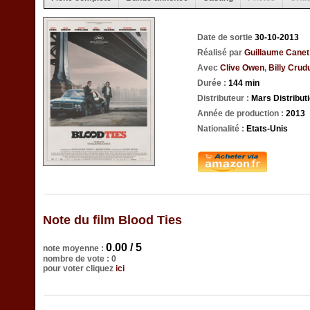
Date de sortie
30-10-2013
Réalisé par
Guillaume Canet
Avec
Clive Owen
,
Billy Crud
Durée :
144 min
Distributeur :
Mars Distribut
Année de production :
2013
Nationalité :
Etats-Unis
Note du film Blood Ties
0.00 / 5
note moyenne :
nombre de vote : 0
pour voter cliquez
ici