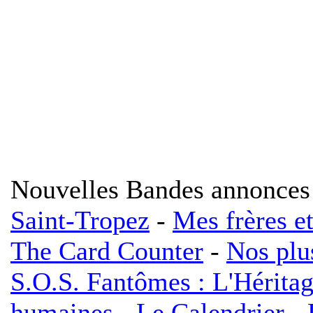
Nouvelles Bandes annonces
Saint-Tropez
-
Mes frères e
The Card Counter
-
Nos plu
S.O.S. Fantômes : L'Hérita
humaines
-
Le Calendrier
-