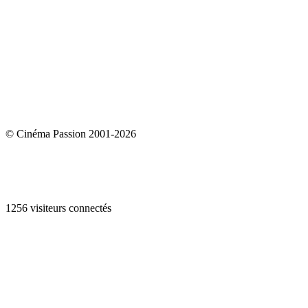
© Cinéma Passion 2001-2026
1256 visiteurs connectés