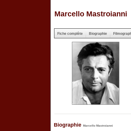
Marcello Mastroianni
Fiche complète
Biographie
Filmograp
Biographie
Marcello Mastroianni