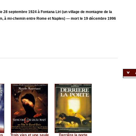
e 28 septembre 1924 à Fontana Liri (un village de montagne de la
ium, à mi-chemin entre Rome et Naples) — mort le 19 décembre 1996
es
Trois vies et une seule
Derrière la porte