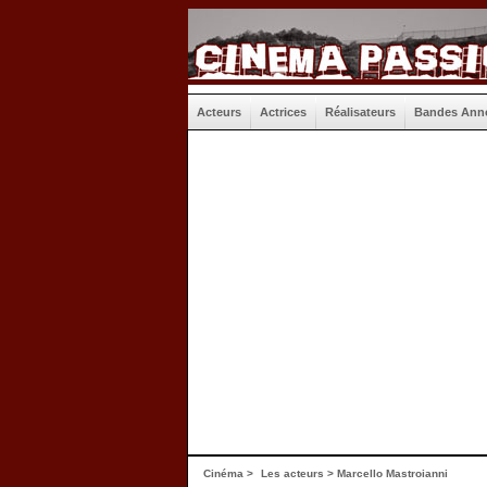
Acteurs
Actrices
Réalisateurs
Bandes Ann
Cinéma
>
Les acteurs
> Marcello Mastroianni