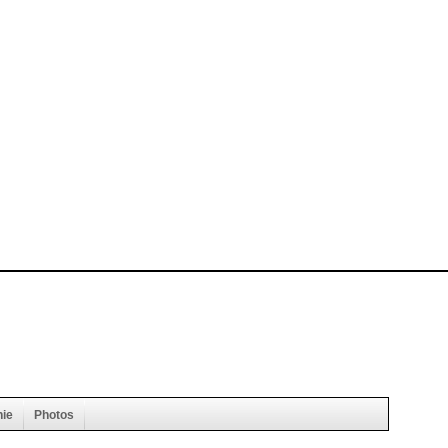
hie
Photos