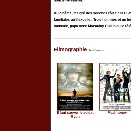
douzième saison.
Au cinéma, malgré des seconds rôles chez La
familiales qu'il excelle : Trois hommes et un 
monnaie, papa avec Macaulay Culkin ou le télé
Filmographie
Ted Danson
Il faut sauver le soldat
Mad money
Ryan