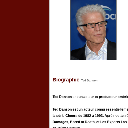
Biographie
Ted Danson
Ted Danson est un acteur et producteur améric
Ted Danson est un acteur connu essentiellement 
la série Cheers de 1982 à 1993. Après cette séri
Damages, Bored to Death, et Les Experts Las 