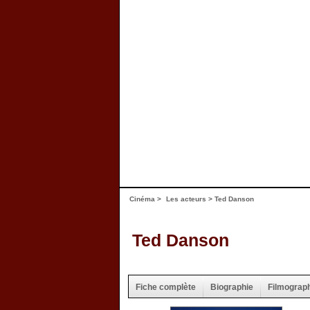
Cinéma
>
Les acteurs
> Ted Danson
Ted Danson
Fiche complète
Biographie
Filmograp