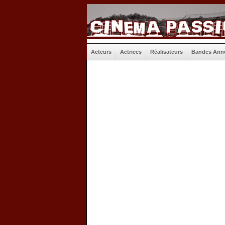
Acteurs
Actrices
Réalisateurs
Bandes Ann