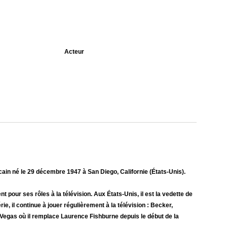
Acteur
ain né le 29 décembre 1947 à San Diego, Californie (États-Unis).
pour ses rôles à la télévision. Aux États-Unis, il est la vedette de
e, il continue à jouer régulièrement à la télévision : Becker,
Vegas où il remplace Laurence Fishburne depuis le début de la