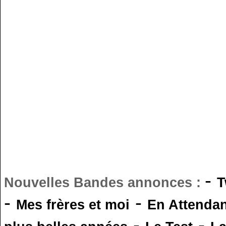
-
Nouvelles Bandes annonces :
T
-
-
Mes frères et moi
En Attendan
-
-