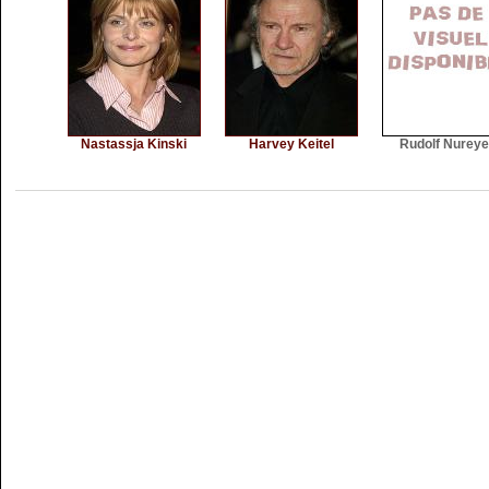
Nastassja Kinski
Harvey Keitel
Rudolf Nurey