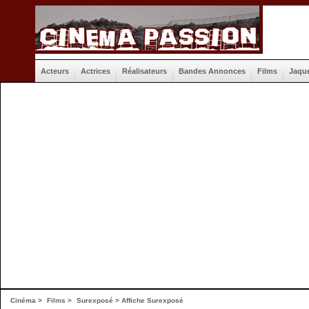
Acteurs
Actrices
Réalisateurs
Bandes Annonces
Films
Jaqu
Cinéma
>
Films
>
Surexposé
>
Affiche Surexposé