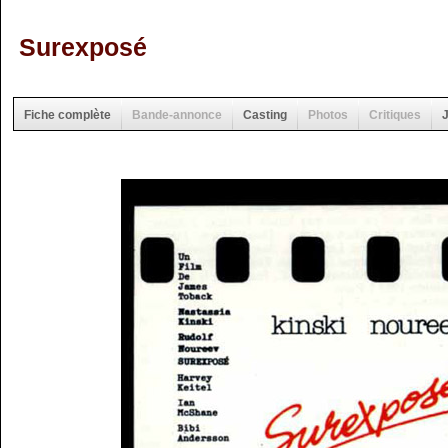
Surexposé
Fiche complète
Bande-annonce
Casting
Photos
Critiques