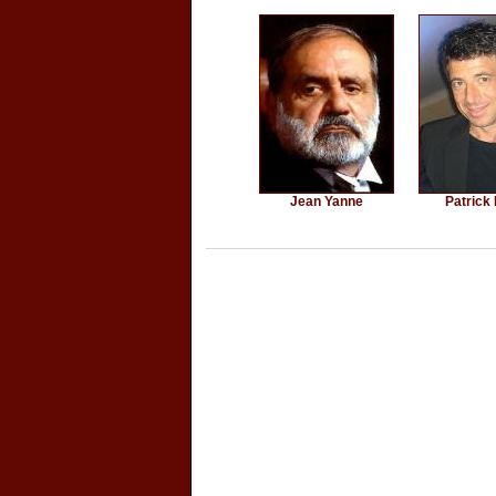
Jean Yanne
Patrick 