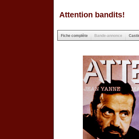
Attention bandits!
Fiche complète
Bande-annonce
Casti