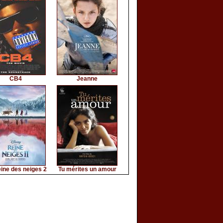
CB4
Jeanne
ine des neiges 2
Tu mérites un amour