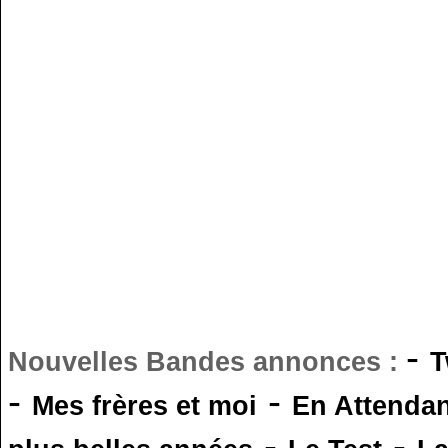
-
Nouvelles Bandes annonces :
T
-
-
Mes frères et moi
En Attendan
-
-