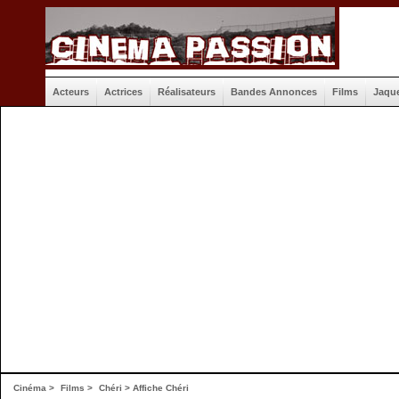
Acteurs
Actrices
Réalisateurs
Bandes Annonces
Films
Jaqu
Cinéma
>
Films
>
Chéri
>
Affiche Chéri