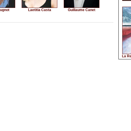
Jugnot
Laetitia Casta
Guillaume Canet
La Re