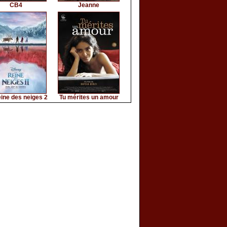
CB4
Jeanne
ine des neiges 2
Tu mérites un amour