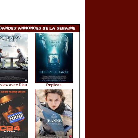
rview avec Dieu
Replicas