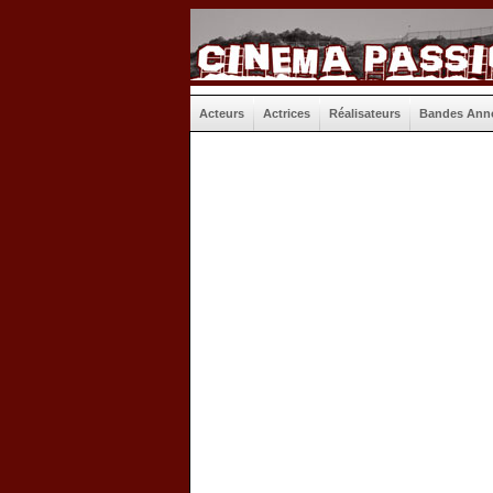
Acteurs
Actrices
Réalisateurs
Bandes Ann