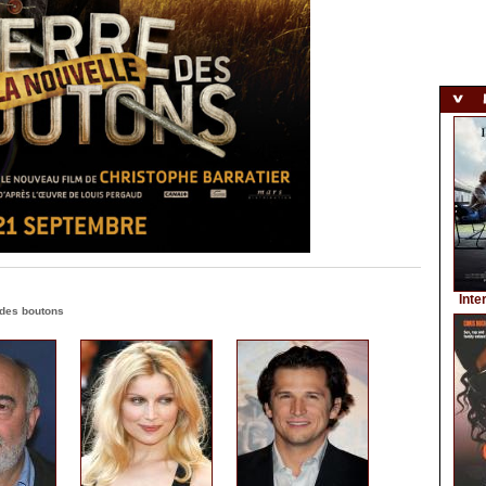
Inte
des boutons