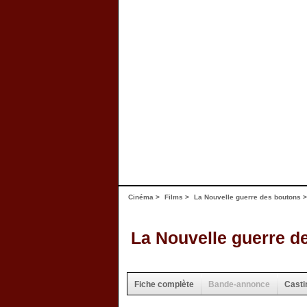
Cinéma
>
Films
>
La Nouvelle guerre des boutons
La Nouvelle guerre d
Fiche complète
Bande-annonce
Casti