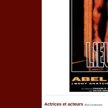
Actrices et acteurs
Bad Lieutenant