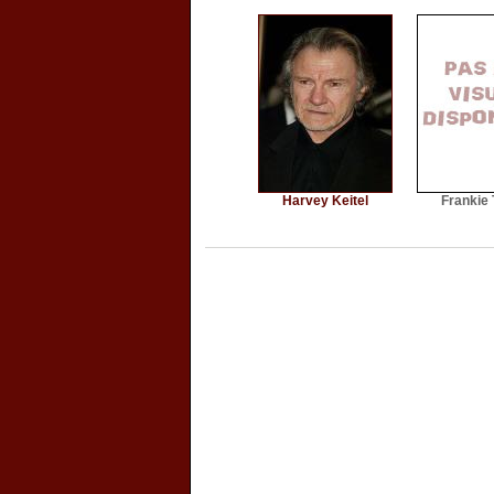
Harvey Keitel
Frankie