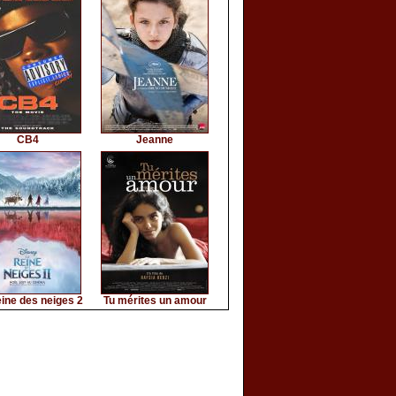
CB4
Jeanne
ine des neiges 2
Tu mérites un amour