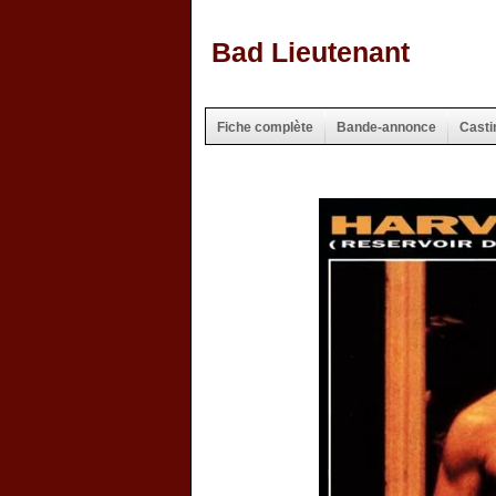
Bad Lieutenant
Fiche complète
Bande-annonce
Casti