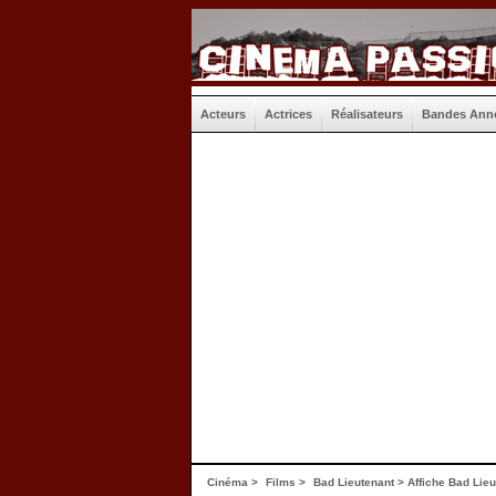
Acteurs
Actrices
Réalisateurs
Bandes Ann
Cinéma
>
Films
>
Bad Lieutenant
>
Affiche Bad Lieu