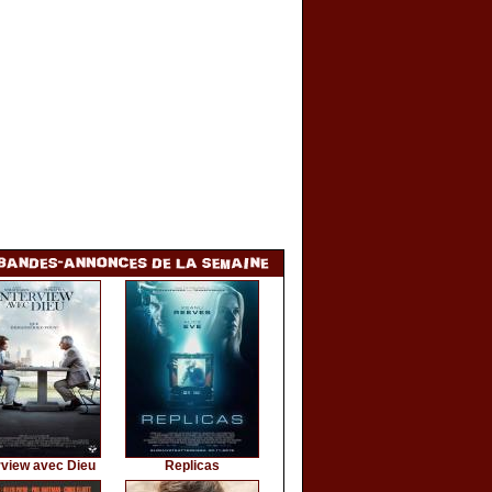
rview avec Dieu
Replicas