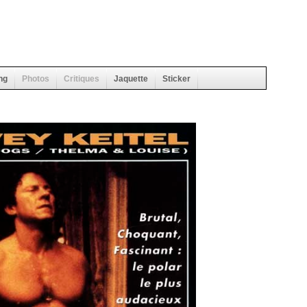
ng
Photos
Critiques
Jaquette
Sticker