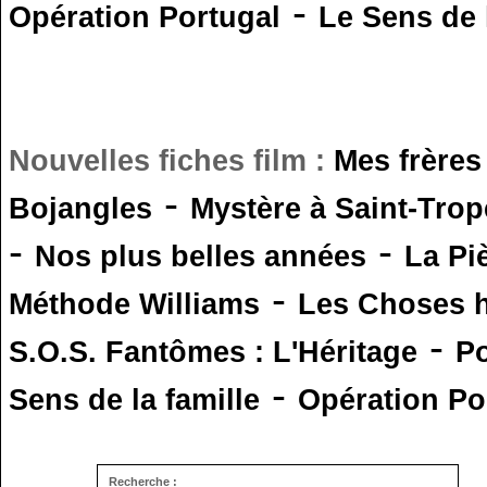
-
Opération Portugal
Le Sens de l
Nouvelles fiches film :
Mes frères
-
Bojangles
Mystère à Saint-Trop
-
-
Nos plus belles années
La Pi
-
Méthode Williams
Les Choses 
-
S.O.S. Fantômes : L'Héritage
Po
-
Sens de la famille
Opération Po
Recherche :