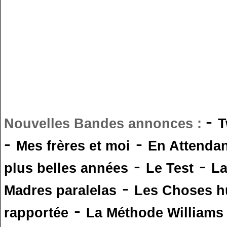
-
Nouvelles Bandes annonces :
T
-
-
Mes frères et moi
En Attendan
-
-
plus belles années
Le Test
L
-
Madres paralelas
Les Choses 
-
rapportée
La Méthode Williams