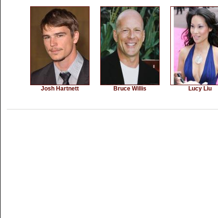
Josh Hartnett
Bruce Willis
Lucy Liu