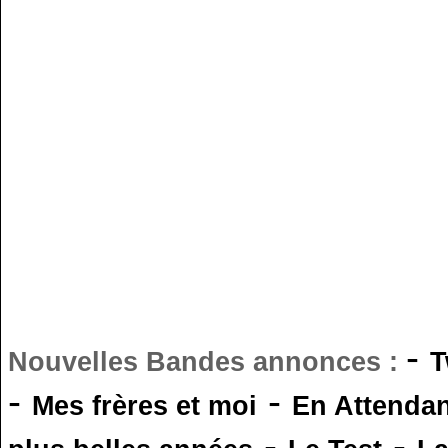
-
Nouvelles Bandes annonces :
T
-
-
Mes frères et moi
En Attendan
-
-