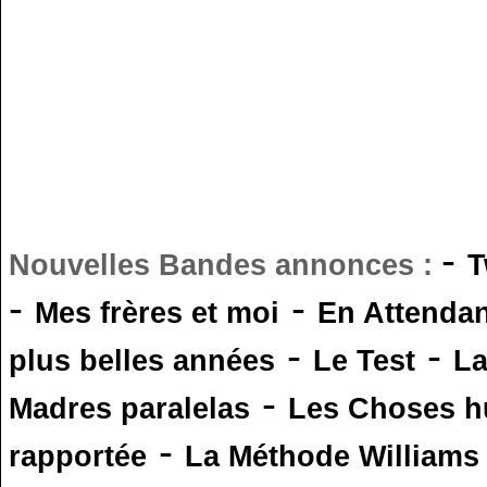
-
Nouvelles Bandes annonces :
T
-
-
Mes frères et moi
En Attendan
-
-
plus belles années
Le Test
L
-
Madres paralelas
Les Choses 
-
rapportée
La Méthode Williams