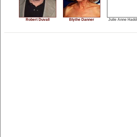
Robert Duvall
Blythe Danner
Julie Anne Had