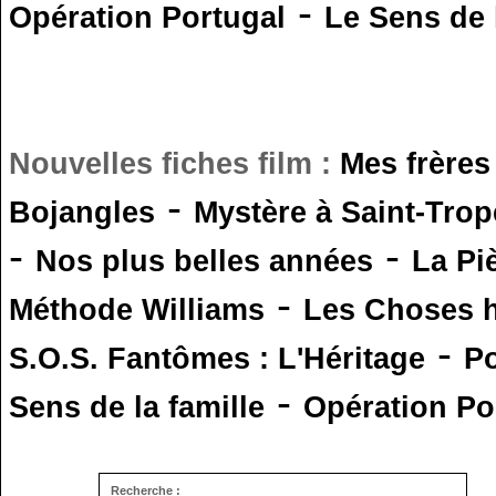
-
Opération Portugal
Le Sens de l
Nouvelles fiches film :
Mes frères
-
Bojangles
Mystère à Saint-Trop
-
-
Nos plus belles années
La Pi
-
Méthode Williams
Les Choses 
-
S.O.S. Fantômes : L'Héritage
Po
-
Sens de la famille
Opération Po
Recherche :