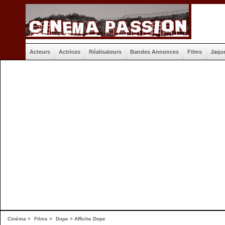
Acteurs
Actrices
Réalisateurs
Bandes Annonces
Films
Jaqu
Cinéma
>
Films
>
Dope
>
Affiche Dope