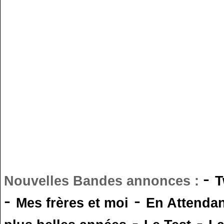
-
Nouvelles Bandes annonces :
T
-
-
Mes frères et moi
En Attendan
-
-