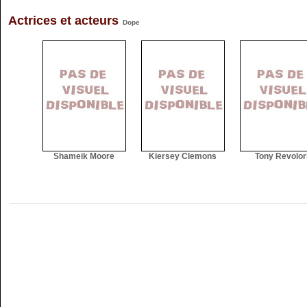
Actrices et acteurs
Dope
Shameik Moore
Kiersey Clemons
Tony Revolor