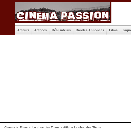
Acteurs
Actrices
Réalisateurs
Bandes Annonces
Films
Jaqu
Cinéma
>
Films
>
Le choc des Titans
>
Affiche Le choc des Titans