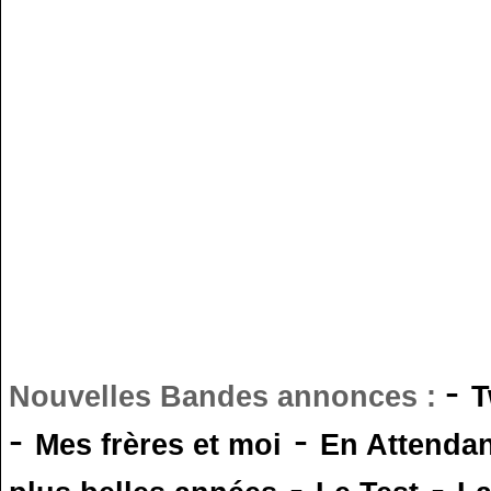
-
Nouvelles Bandes annonces :
T
-
-
Mes frères et moi
En Attendan
-
-