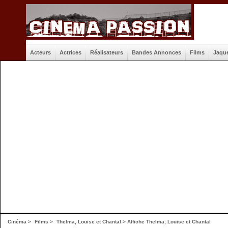
Acteurs
Actrices
Réalisateurs
Bandes Annonces
Films
Jaqu
Cinéma
>
Films
>
Thelma, Louise et Chantal
>
Affiche Thelma, Louise et Chantal