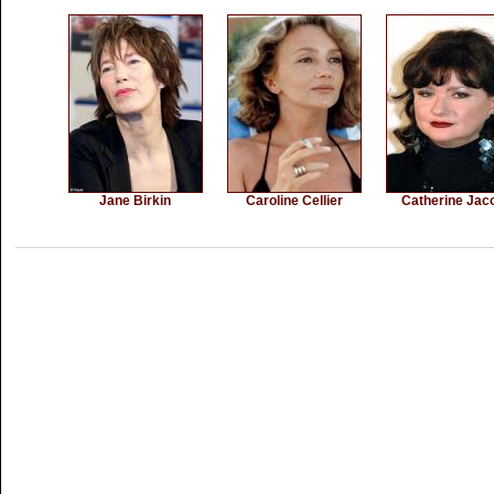
Jane Birkin
Caroline Cellier
Catherine Jac