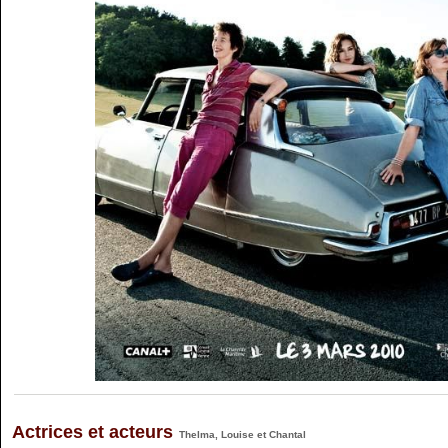
Actrices et acteurs
Thelma, Louise et Chantal