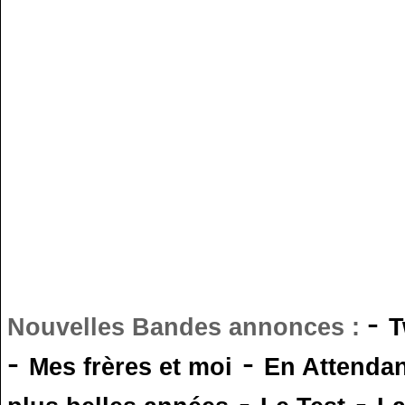
-
Nouvelles Bandes annonces :
T
-
-
Mes frères et moi
En Attendan
-
-