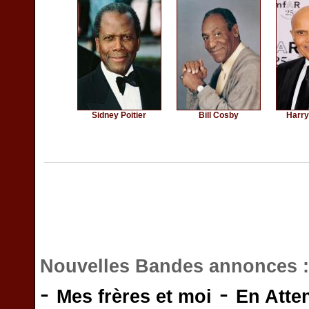
Sidney Poitier
Bill Cosby
Harry
Nouvelles Bandes annonces 
-
-
Mes frères et moi
En Atte