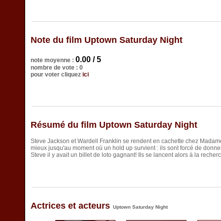
Note du film Uptown Saturday Night
0.00 / 5
note moyenne :
nombre de vote : 0
pour voter cliquez
ici
Résumé du film Uptown Saturday Night
Steve Jackson et Wardell Franklin se rendent en cachette chez Madame 
mieux jusqu'au moment où un hold up survient : ils sont forcé de donner
Steve il y avait un billet de loto gagnant! Ils se lancent alors à la reche
Actrices et acteurs
Uptown Saturday Night