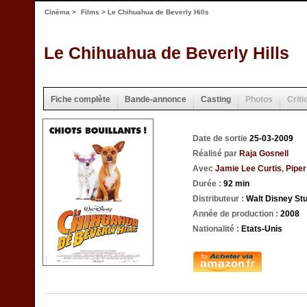
Cinéma
>
Films
> Le Chihuahua de Beverly Hills
Le Chihuahua de Beverly Hills
Fiche complète
Bande-annonce
Casting
Photos
Criti
Date de sortie
25-03-2009
Réalisé par
Raja Gosnell
Avec
Jamie Lee Curtis
,
Piper
Durée :
92 min
Distributeur :
Walt Disney Stu
Année de production :
2008
Nationalité :
Etats-Unis