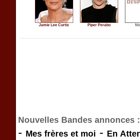
Jamie Lee Curtis
Piper Perabo
Ni
Nouvelles Bandes annonces 
-
-
Mes frères et moi
En Atte