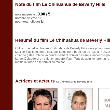
Note du film Le Chihuahua de Beverly Hills
0.00 / 5
note moyenne :
nombre de vote : 0
pour voter cliquez
ici
Résumé du film Le Chihuahua de Beverly Hil
Chloé, une petite chienne Chihuahua de Beverly Hills toute pomponnée
Mexico. Pas le moindre spa, pas la moindre boutique de luxe à l'horizon.
chienne gâtée, Chloé va heureusement trouver des amis inattendus pour
la rue, Delgado et un chiot énamouré, Papi. Tous deux lui tendront une 
même la force de retrouver sa maison.
Actrices et acteurs
Le Chihuahua de Beverly Hills