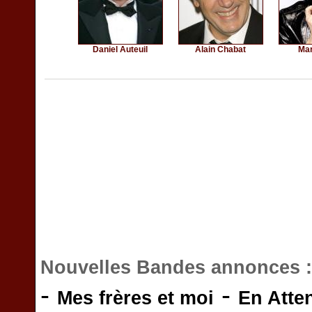
Daniel Auteuil
Alain Chabat
Mar
Nouvelles Bandes annonces 
-
-
Mes frères et moi
En Atte