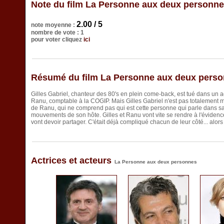
Note du film La Personne aux deux personn
2.00 / 5
note moyenne :
nombre de vote : 1
pour voter cliquez
ici
Résumé du film La Personne aux deux pers
Gilles Gabriel, chanteur des 80's en plein come-back, est tué dans un 
Ranu, comptable à la COGIP. Mais Gilles Gabriel n'est pas totalement mor
de Ranu, qui ne comprend pas qui est cette personne qui parle dans sa t
mouvements de son hôte. Gilles et Ranu vont vite se rendre à l'évidence 
vont devoir partager. C'était déjà compliqué chacun de leur côté... alo
Actrices et acteurs
La Personne aux deux personnes