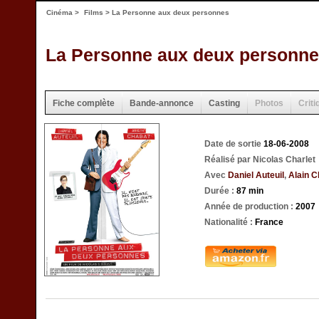
Cinéma
>
Films
> La Personne aux deux personnes
La Personne aux deux personn
Fiche complète
Bande-annonce
Casting
Photos
Criti
Date de sortie
18-06-2008
Réalisé par Nicolas Charlet
Avec
Daniel Auteuil
,
Alain C
Durée :
87 min
Année de production :
2007
Nationalité :
France