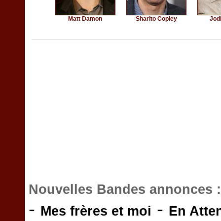
Matt Damon
Sharlto Copley
Jod
Nouvelles Bandes annonces 
-
-
Mes frères et moi
En Atte